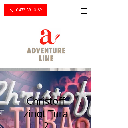
0473 58 10 62
Christoff
zingt Tura
2